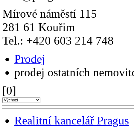
Mírové náměstí 115
281 61 Kouřim
Tel.: +420 603 214 748
Prodej
prodej ostatních nemovit
[0]
Realitní kancelář Pragus