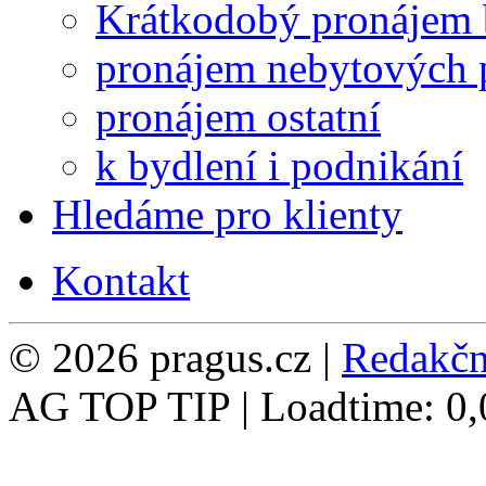
Krátkodobý pronájem 
pronájem nebytových 
pronájem ostatní
k bydlení i podnikání
Hledáme pro klienty
Kontakt
© 2026 pragus.cz |
Redakčn
AG TOP TIP | Loadtime: 0