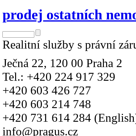
prodej ostatních nemo
Realitní služby s právní zá
Ječná 22, 120 00 Praha 2
Tel.: +420 224 917 329
+420 603 426 727
+420 603 214 748
+420 731 614 284 (English
info@pragus.cz